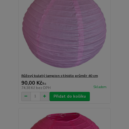
Růžový kulatý lampion stínidlo průměr 40 cm
90,00 Kč
/
ks
Skladem
74,38 Kč
bez DPH
Přidat do košíku