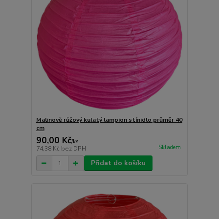
Malinově růžový kulatý lampion stínidlo průměr 40
cm
90,00 Kč
/
ks
Skladem
74,38 Kč
bez DPH
Přidat do košíku