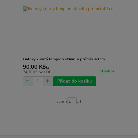
Fialový kulatý lampion stínidlo průměr 40 cm
90,00 Kč
/
ks
Skladem
74,38 Kč
bez DPH
Přidat do košíku
strana
z 1