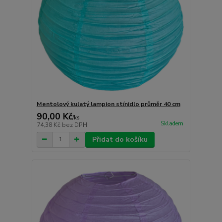
Mentolový kulatý lampion stínidlo průměr 40 cm
90,00 Kč
/
ks
Skladem
74,38 Kč
bez DPH
Přidat do košíku