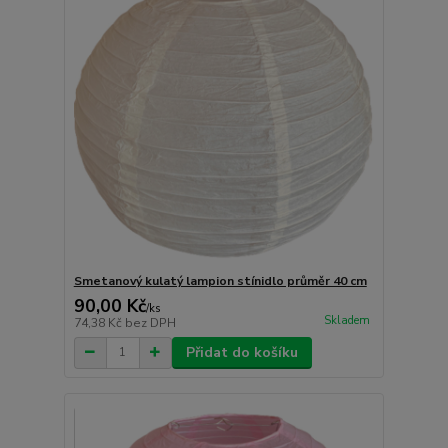
Smetanový kulatý lampion stínidlo průměr 40 cm
90,00 Kč
/
ks
Skladem
74,38 Kč
bez DPH
Přidat do košíku