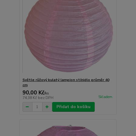
Světle růžový kulatý lampion stínidlo průměr 40
cm
90,00 Kč
/
ks
Skladem
74,38 Kč
bez DPH
Přidat do košíku