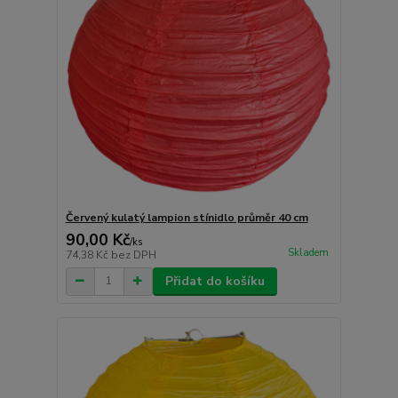
Červený kulatý lampion stínidlo průměr 40 cm
90,00 Kč
/
ks
Skladem
74,38 Kč
bez DPH
Přidat do košíku