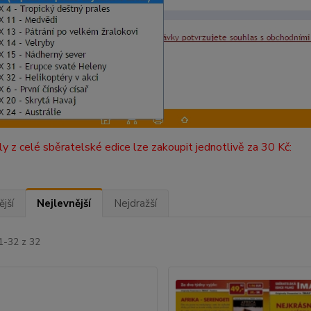
uly z celé sběratelské edice lze zakoupit jednotlivě za 30 Kč:
jší
Nejlevnější
Nejdražší
1-32 z 32