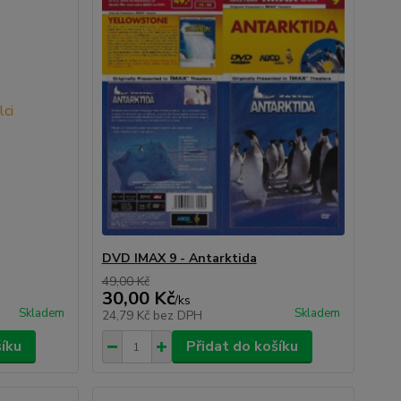
DVD IMAX 9 - Antarktida
49,00 Kč
30,00 Kč
/
ks
Skladem
Skladem
24,79 Kč
bez DPH
šíku
Přidat do košíku