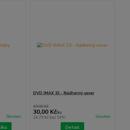
DVD IMAX 15 - Nádherný sever
49,00 Kč
30,00 Kč
/
ks
Skladem
Skladem
24,79 Kč
bez DPH
šíku
Detail