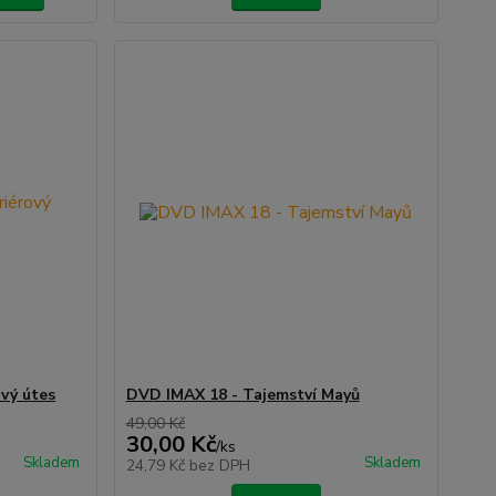
vý útes
DVD IMAX 18 - Tajemství Mayů
49,00 Kč
30,00 Kč
/
ks
Skladem
Skladem
24,79 Kč
bez DPH