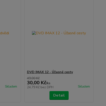
DVD IMAX 12 - Úžasné cesty
49,00 Kč
30,00 Kč
/
ks
Skladem
Skladem
24,79 Kč
bez DPH
Detail