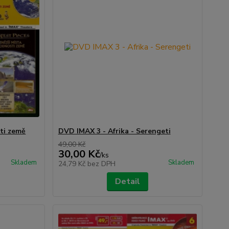
ti země
DVD IMAX 3 - Afrika - Serengeti
49,00 Kč
30,00 Kč
/
ks
Skladem
Skladem
24,79 Kč
bez DPH
Detail