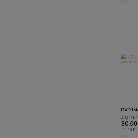
DVD IMA
49,00 Kč
30,00
24,79 K