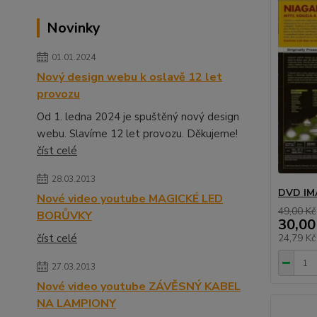
Novinky
01.01.2024
Nový design webu k oslavě 12 let
provozu
Od 1. ledna 2024 je spuštěný nový design
webu. Slavíme 12 let provozu. Děkujeme!
číst celé
28.03.2013
DVD IMA
Nové video youtube MAGICKÉ LED
49,00 Kč
BORŮVKY
30,00
číst celé
24,79 K
27.03.2013
Nové video youtube ZÁVĚSNÝ KABEL
NA LAMPIONY