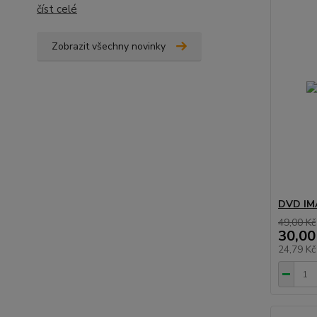
číst celé
Zobrazit všechny novinky
DVD IMA
49,00 Kč
30,00
24,79 K