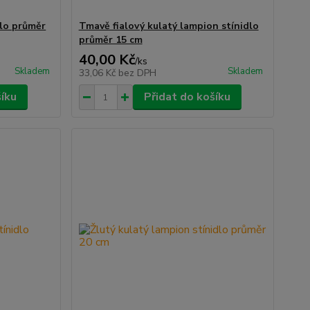
dlo průměr
Tmavě fialový kulatý lampion stínidlo
průměr 15 cm
40,00 Kč
/
ks
Skladem
Skladem
33,06 Kč
bez DPH
šíku
Přidat do košíku