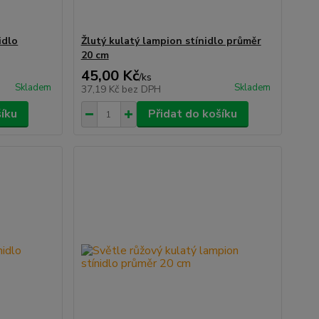
idlo
Žlutý kulatý lampion stínidlo průměr
20 cm
45,00 Kč
/
ks
Skladem
Skladem
37,19 Kč
bez DPH
šíku
Přidat do košíku