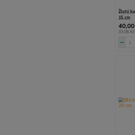
Žlutý k
15 cm
40,00
33,06 K