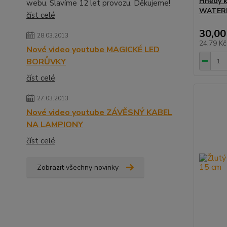
Hnědý k
webu. Slavíme 12 let provozu. Děkujeme!
WATERM
číst celé
30,00
28.03.2013
24,79 K
Nové video youtube MAGICKÉ LED
BORŮVKY
číst celé
27.03.2013
Nové video youtube ZÁVĚSNÝ KABEL
NA LAMPIONY
číst celé
Zobrazit všechny novinky