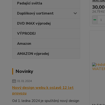
WATERM
Padající světla
30,00
24,79 K
Doplňkový sortiment
DVD IMAX výprodej
VÝPRODEJ
Amazon
AMAZON výprodej
Novinky
01.01.2024
Nový design webu k oslavě 12 let
provozu
Od 1. ledna 2024 je spuštěný nový design