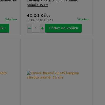
 průměr 15
Červený kulatý lampion stínidlo
průměr 15 cm
40,00 Kč
/
ks
Skladem
Skladem
33,06 Kč
bez DPH
šíku
Přidat do košíku