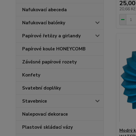
25,00
20,66 K
Nafukovací abeceda
Nafukovací balónky
Papírové řetězy a girlandy
Papírové koule HONEYCOMB
Závěsné papírové rozety
Konfety
Svatební doplňky
Stavebnice
Nalepovací dekorace
Plastové skládací vázy
Modrý k