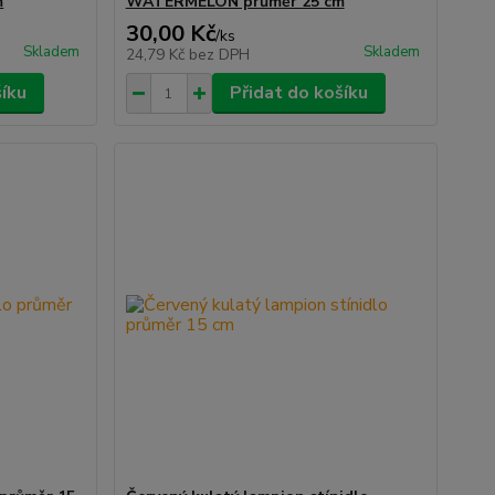
m
WATERMELON průměr 25 cm
30,00 Kč
/
ks
Skladem
Skladem
24,79 Kč
bez DPH
šíku
Přidat do košíku