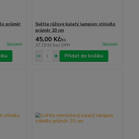
dlo průměr
Světle růžový kulatý lampion stínidlo
průměr 20 cm
45,00 Kč
/
ks
Skladem
Skladem
37,19 Kč
bez DPH
šíku
Přidat do košíku