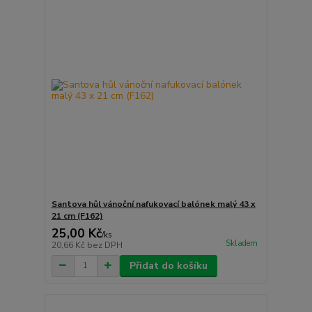
Santova hůl vánoční nafukovací balónek malý 43 x
21 cm (F162)
25,00 Kč
/
ks
Skladem
20,66 Kč
bez DPH
Přidat do košíku