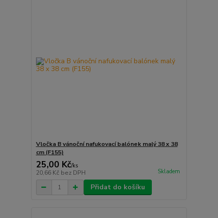
Vločka B vánoční nafukovací balónek malý 38 x 38
cm (F155)
25,00 Kč
/
ks
Skladem
20,66 Kč
bez DPH
Přidat do košíku