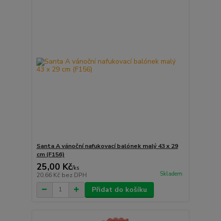
Santa A vánoční nafukovací balónek malý 43 x 29
cm (F156)
25,00 Kč
/
ks
Skladem
20,66 Kč
bez DPH
Přidat do košíku