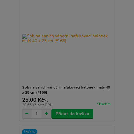
Sob na saních vánoční nafukovací balónek malý 40
x 25 cm (F166)
25,00 Kč
/
ks
Skladem
20,66 Kč
bez DPH
Přidat do košíku
Novinka