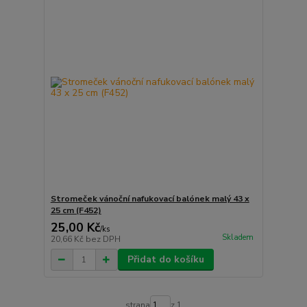
Stromeček vánoční nafukovací balónek malý 43 x
25 cm (F452)
25,00 Kč
/
ks
Skladem
20,66 Kč
bez DPH
Přidat do košíku
strana
z 1