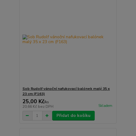
Sob Rudolf vánoční nafukovací balónek malý 35 x
23 cm (F163)
25,00 Kč
/
ks
Skladem
20,66 Kč
bez DPH
Přidat do košíku