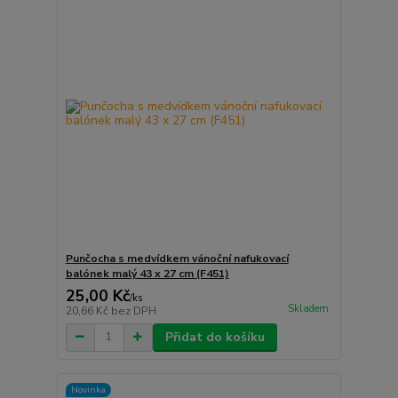
Punčocha s medvídkem vánoční nafukovací
balónek malý 43 x 27 cm (F451)
25,00 Kč
/
ks
Skladem
20,66 Kč
bez DPH
Přidat do košíku
Novinka