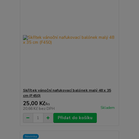
Skřítek vánoční nafukovací balónek malý 48 x 35
cm (F450)
25,00 Kč
/
ks
Skladem
20,66 Kč
bez DPH
Přidat do košíku
Novinka