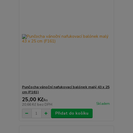
Punčocha vánoční nafukovací balónek malý 43 x 25
cm (F161)
25,00 Kč
/
ks
Skladem
20,66 Kč
bez DPH
Přidat do košíku