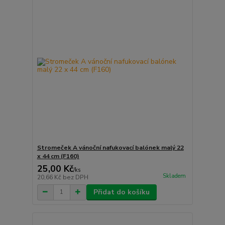
Stromeček A vánoční nafukovací balónek malý 22
x 44 cm (F160)
25,00 Kč
/
ks
Skladem
20,66 Kč
bez DPH
Přidat do košíku