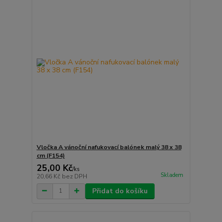
Vločka A vánoční nafukovací balónek malý 38 x 38
cm (F154)
25,00 Kč
/
ks
Skladem
20,66 Kč
bez DPH
Přidat do košíku