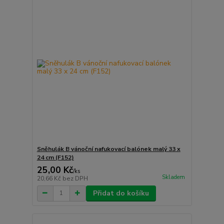
Sněhulák B vánoční nafukovací balónek malý 33 x
24 cm (F152)
25,00 Kč
/
ks
Skladem
20,66 Kč
bez DPH
Přidat do košíku