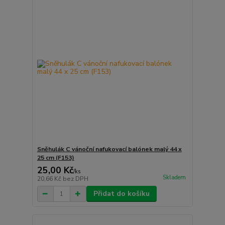
Sněhulák C vánoční nafukovací balónek malý 44 x
25 cm (F153)
25,00 Kč
/
ks
Skladem
20,66 Kč
bez DPH
Přidat do košíku