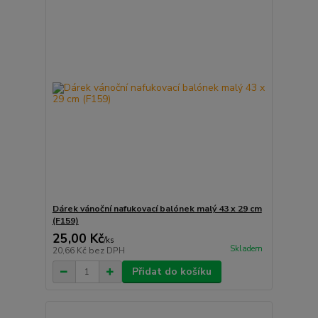
Dárek vánoční nafukovací balónek malý 43 x 29 cm
(F159)
25,00 Kč
/
ks
Skladem
20,66 Kč
bez DPH
Přidat do košíku