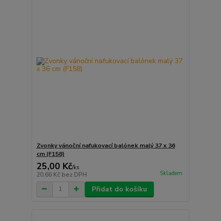
Zvonky vánoční nafukovací balónek malý 37 x 36
cm (F158)
25,00 Kč
/
ks
Skladem
20,66 Kč
bez DPH
Přidat do košíku