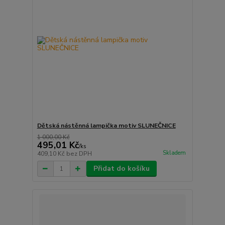
Dětská nástěnná lampička motiv SLUNEČNICE
1 000,00 Kč
495,01 Kč
/
ks
Skladem
409,10 Kč
bez DPH
Přidat do košíku