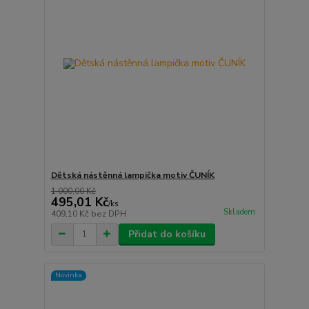
Dětská nástěnná lampička motiv ČUNÍK
1 000,00 Kč
495,01 Kč
/
ks
Skladem
409,10 Kč
bez DPH
Přidat do košíku
Novinka