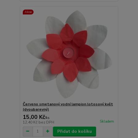
Akce
Červeno smetanový vodní lampion lotosový květ
(dvoubarevný)
15,00 Kč
/
ks
Skladem
12,40 Kč
bez DPH
Přidat do košíku