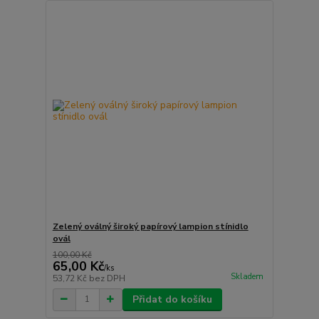
Zelený oválný široký papírový lampion stínidlo
ovál
100,00 Kč
65,00 Kč
/
ks
Skladem
53,72 Kč
bez DPH
Přidat do košíku