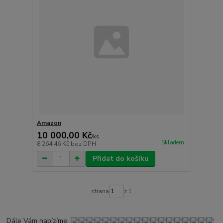
Amazon
10 000,00 Kč
/
ks
Skladem
8 264,46 Kč
bez DPH
Přidat do košíku
strana
z 1
Dále Vám nabízíme: