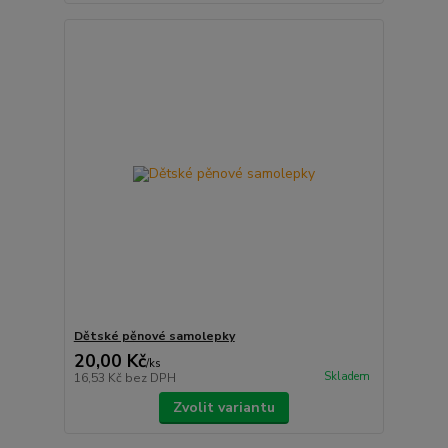
Dětské pěnové samolepky
20,00 Kč
/
ks
Skladem
16,53 Kč
bez DPH
Zvolit variantu