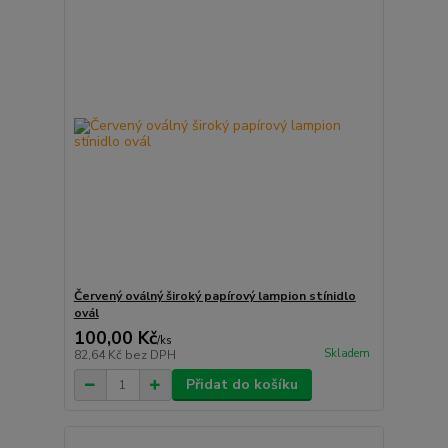
Červený oválný široký papírový lampion stínidlo
ovál
100,00 Kč
/
ks
Skladem
82,64 Kč
bez DPH
Přidat do košíku