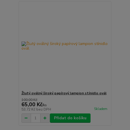
Žlutý oválný široký papírový lampion stínidlo ovál
100,00 Kč
65,00 Kč
/
ks
Skladem
53,72 Kč
bez DPH
Přidat do košíku