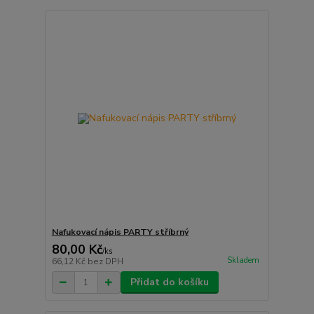
Nafukovací nápis PARTY stříbrný
80,00 Kč
/
ks
Skladem
66,12 Kč
bez DPH
Přidat do košíku