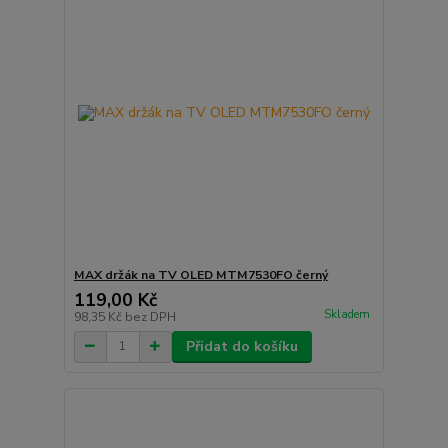
MAX držák na TV OLED MTM7530FO černý
119,00 Kč
Skladem
98,35 Kč
bez DPH
Přidat do košíku