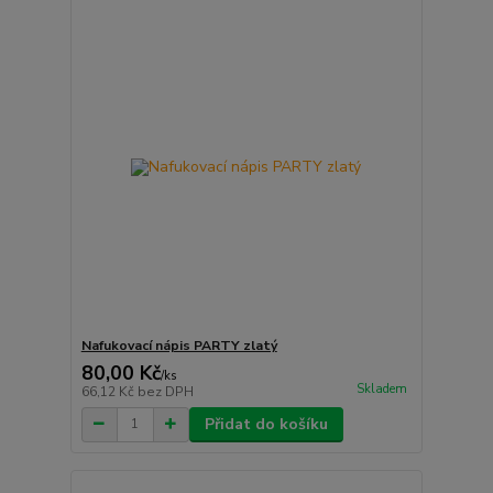
Nafukovací nápis PARTY zlatý
80,00 Kč
/
ks
Skladem
66,12 Kč
bez DPH
Přidat do košíku