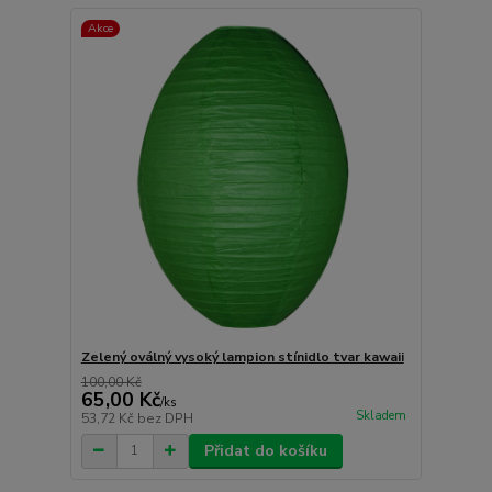
Akce
Zelený oválný vysoký lampion stínidlo tvar kawaii
100,00 Kč
65,00 Kč
/
ks
Skladem
53,72 Kč
bez DPH
Přidat do košíku