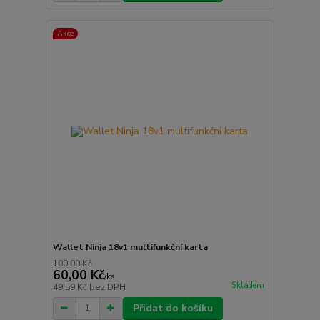
Akce
Wallet Ninja 18v1 multifunkční karta
100,00 Kč
60,00 Kč
/
ks
Skladem
49,59 Kč
bez DPH
Přidat do košíku