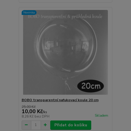
Novinka
BOBO transparentní nafukovací koule 20 cm
25,00 Kč
10,00 Kč
/
ks
Skladem
8,26 Kč
bez DPH
Přidat do košíku