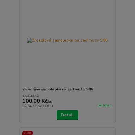
Zrcadlová samolepka na zeď motiv S06
150,00 Kč
100,00 Kč
/
ks
Skladem
82,64 Kč
bez DPH
Detail
Akce