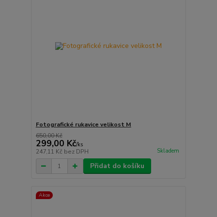
Fotografické rukavice velikost M
650,00 Kč
299,00 Kč
/
ks
Skladem
247,11 Kč
bez DPH
Přidat do košíku
Akce