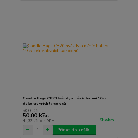
Candle Bags CB20 hvězdy a měsíc balení 10ks
dekorativních lampionů
50,00 Kč
50,00 Kč
/
ks
Skladem
41,32 Kč
bez DPH
Přidat do košíku