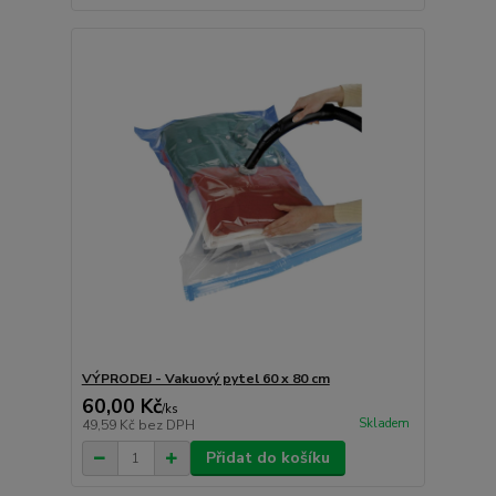
VÝPRODEJ - Vakuový pytel 60 x 80 cm
60,00 Kč
/
ks
Skladem
49,59 Kč
bez DPH
Přidat do košíku