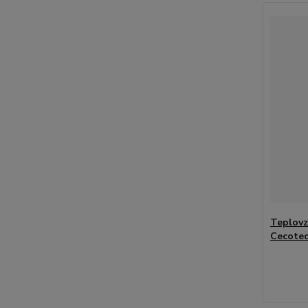
Teplovz
Cecotec