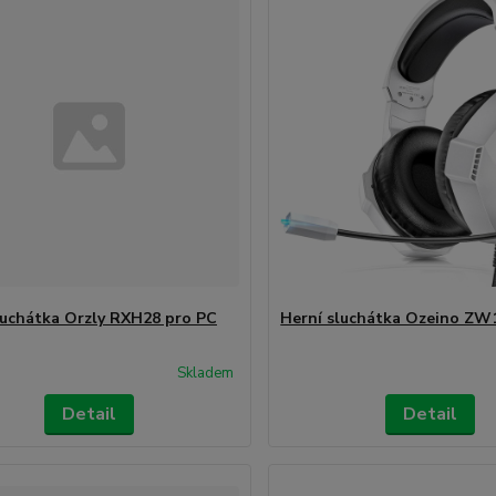
luchátka Orzly RXH28 pro PC
Herní sluchátka Ozeino ZW
Skladem
Detail
Detail