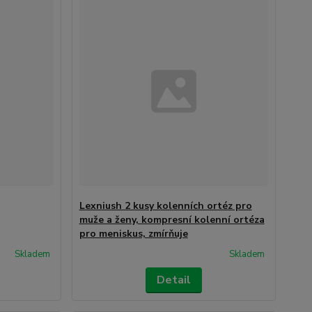
Lexniush 2 kusy kolenních ortéz pro
muže a ženy, kompresní kolenní ortéza
pro meniskus, zmírňuje
Skladem
Skladem
Detail