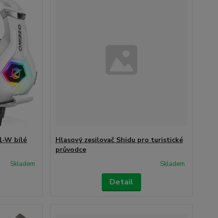
1-W bílé
Hlasový zesilovač Shidu pro turistické
průvodce
Skladem
Skladem
Detail