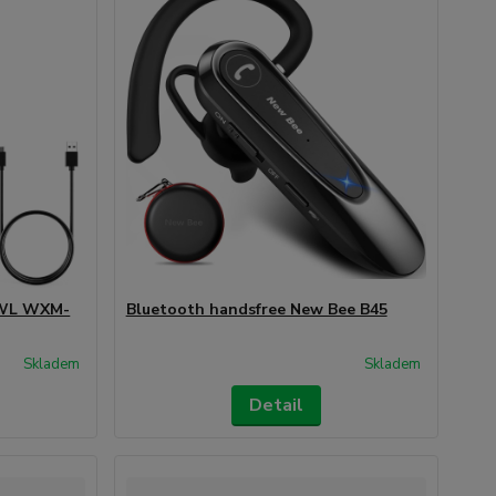
OWL WXM-
Bluetooth handsfree New Bee B45
Skladem
Skladem
Detail