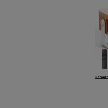
Datapro