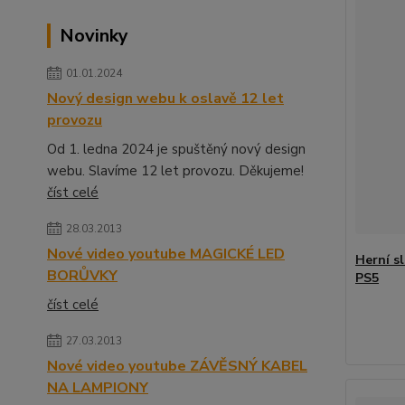
Novinky
01.01.2024
Nový design webu k oslavě 12 let
provozu
Od 1. ledna 2024 je spuštěný nový design
webu. Slavíme 12 let provozu. Děkujeme!
číst celé
28.03.2013
Nové video youtube MAGICKÉ LED
Herní s
BORŮVKY
PS5
číst celé
27.03.2013
Nové video youtube ZÁVĚSNÝ KABEL
NA LAMPIONY