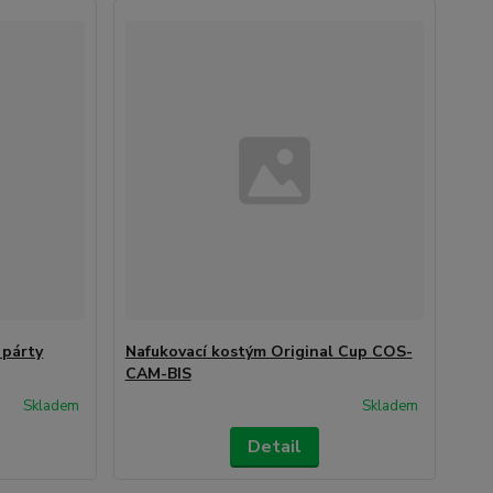
 párty
Nafukovací kostým Original Cup COS-
CAM-BIS
Skladem
Skladem
Detail