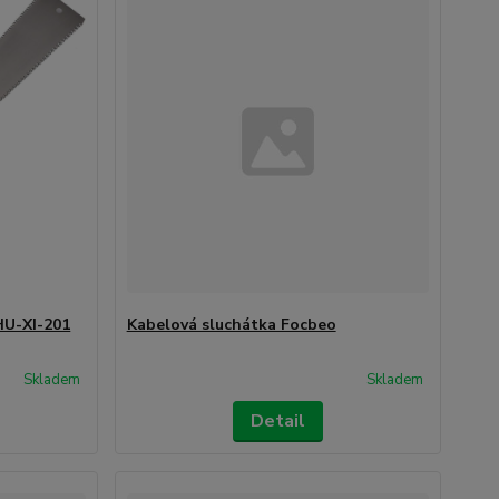
HU-XI-201
Kabelová sluchátka Focbeo
Skladem
Skladem
Detail