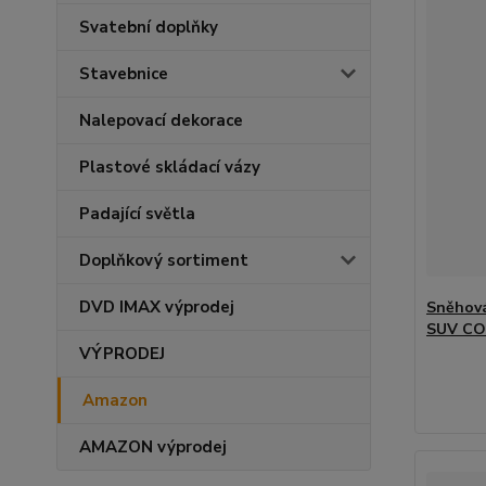
Svatební doplňky
Stavebnice
Nalepovací dekorace
Plastové skládací vázy
Padající světla
Doplňkový sortiment
DVD IMAX výprodej
Sněhová
SUV CO
VÝPRODEJ
Amazon
AMAZON výprodej