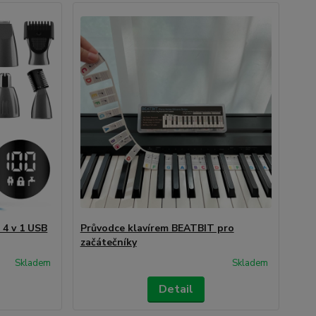
 4 v 1 USB
Průvodce klavírem BEATBIT pro
začátečníky
Skladem
Skladem
Detail