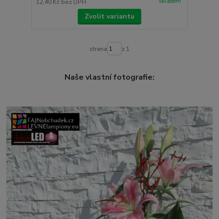
Skladem
12,40 Kč
bez DPH
Zvolit variantu
strana
z 1
Naše vlastní fotografie: