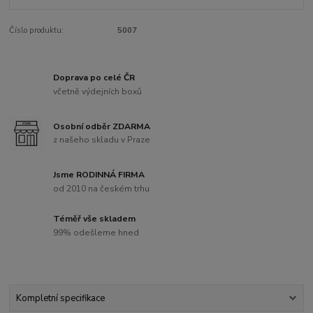
Číslo produktu:
5007
Doprava po celé ČR
včetně výdejních boxů
Osobní odběr ZDARMA
z našeho skladu v Praze
Jsme RODINNÁ FIRMA
od 2010 na českém trhu
Téměř vše skladem
99% odešleme hned
Kompletní specifikace