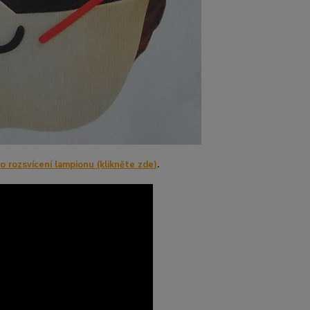
 rozsvícení lampionu (klikněte zde)
.