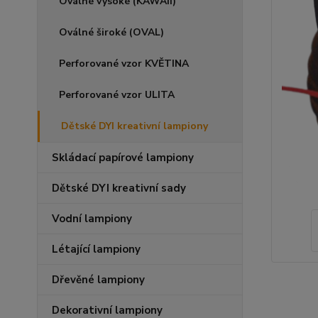
Oválné vysoké (KAWAII)
Oválné široké (OVAL)
Perforované vzor KVĚTINA
Perforované vzor ULITA
Dětské DYI kreativní lampiony
Skládací papírové lampiony
Dětské DYI kreativní sady
Vodní lampiony
Létající lampiony
Dřevěné lampiony
Dekorativní lampiony