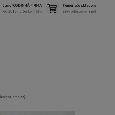
Jsme RODINNÁ FIRMA
Téměř vše skladem
od 2010 na českém trhu
99% odešleme hned
epit na lampion).