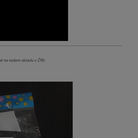
né na našem skladu v ČR):